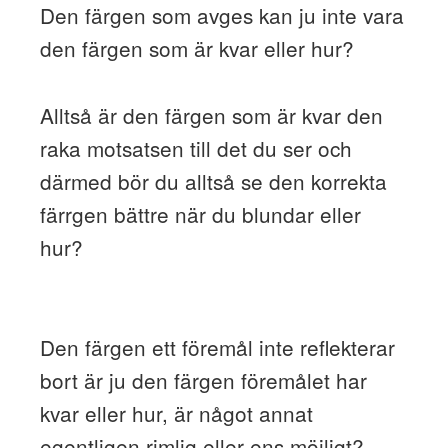
Den färgen som avges kan ju inte vara
den färgen som är kvar eller hur?
Alltså är den färgen som är kvar den
raka motsatsen till det du ser och
därmed bör du alltså se den korrekta
färrgen bättre när du blundar eller
hur?
Den färgen ett föremål inte reflekterar
bort är ju den färgen föremålet har
kvar eller hur, är något annat
egentligen rimlig eller ens möjligt?