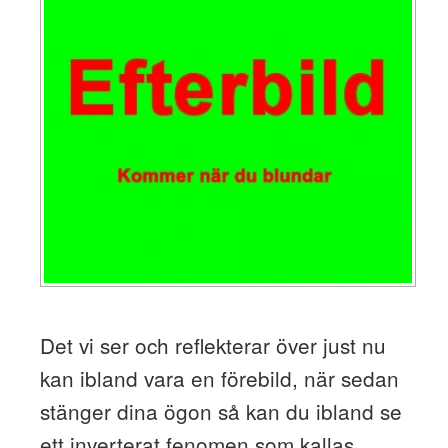
Det vi ser och reflekterar över just nu
kan ibland vara en förebild, när sedan
stänger dina ögon så kan du ibland se
ett inverterat fenomen som kallas