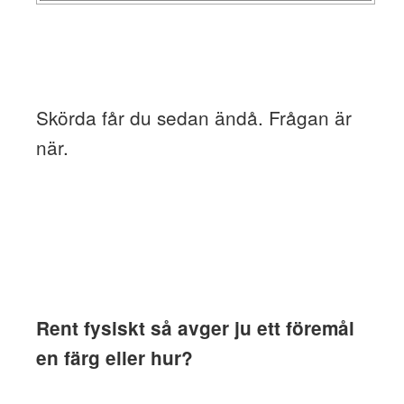
Skörda får du sedan ändå. Frågan är
när.
Rent fysiskt så avger ju ett föremål
en färg eller hur?